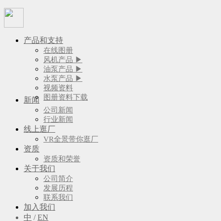
产品和支持
在线图册
风机产品 ▶
油泵产品 ▶
水泵产品 ▶
视频资料
图册资料下载
新闻
公司新闻
行业新闻
线上逛厂
VR全景带你逛厂
资质
资质和荣誉
关于我们
公司简介
发展历程
联系我们
加入我们
中
/
EN