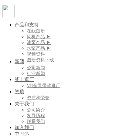
产品和支持
在线图册
风机产品 ▶
油泵产品 ▶
水泵产品 ▶
视频资料
图册资料下载
新闻
公司新闻
行业新闻
线上逛厂
VR全景带你逛厂
资质
资质和荣誉
关于我们
公司简介
发展历程
联系我们
加入我们
中
/
EN