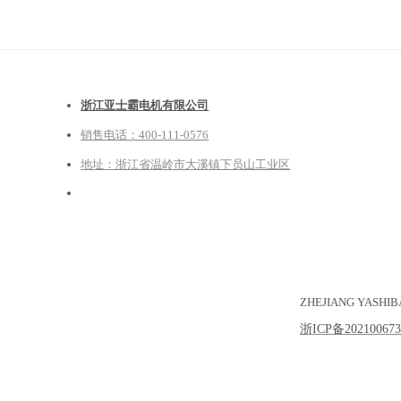
浙江亚士霸电机有限公司
销售电话：400-111-0576
地址：浙江省温岭市大溪镇下员山工业区
ZHEJIANG YASHIB
浙ICP备20210067