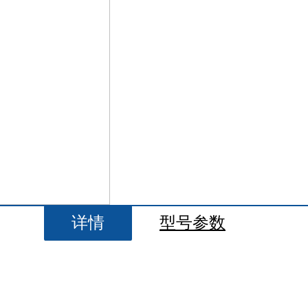
详情
型号参数