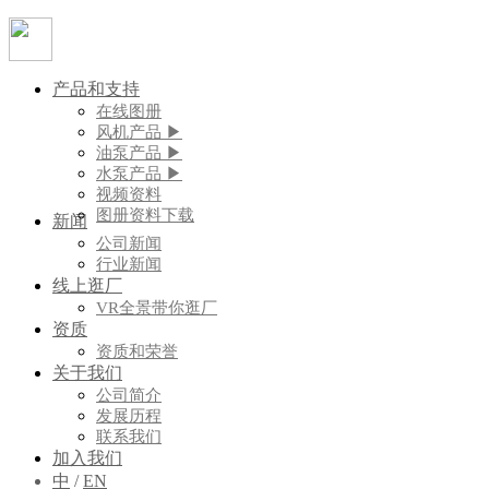
产品和支持
在线图册
风机产品 ▶
油泵产品 ▶
水泵产品 ▶
视频资料
图册资料下载
新闻
公司新闻
行业新闻
线上逛厂
VR全景带你逛厂
资质
资质和荣誉
关于我们
公司简介
发展历程
联系我们
加入我们
中
/
EN