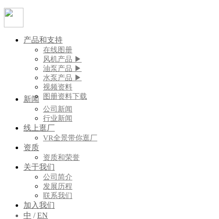
产品和支持
在线图册
风机产品 ▶
油泵产品 ▶
水泵产品 ▶
视频资料
图册资料下载
新闻
公司新闻
行业新闻
线上逛厂
VR全景带你逛厂
资质
资质和荣誉
关于我们
公司简介
发展历程
联系我们
加入我们
中
/
EN