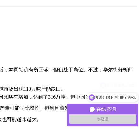
关后，本周铝价有所回落，但仍处于高位。不过，华尔街分析师
球市场出现110万吨产能缺口。
产量同比略有增加，达到了316万吨，但中国的铝产量已经连续四个
可以介绍下你们的产品么
产量可能同比增长，但到目前为止几乎没有出现连续增长。特
在线咨询
险也可能越来越大。
李经理