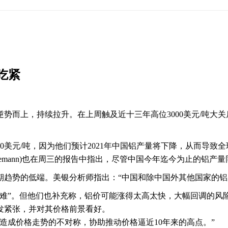
吃紧
势而上，持续拉升。在上周触及近十三年高位3000美元/吨大
美元/吨，因为他们预计2021年中国铝产量将下降，从而导致全
iesemann)也在周三的报告中指出，尽管中国今年迄今为止的铝
势的低端。美银分析师指出：“中国和除中国外其他国家的铝
”。但他们也补充称，铝价可能涨得太高太快，大幅回调的风
紧张，并对其价格前景看好。
成价格走势的不对称，协助推动价格逼近10年来的高点。”